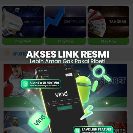
Play Now
Play Now
Play Now
NEW
SPORTBOOK