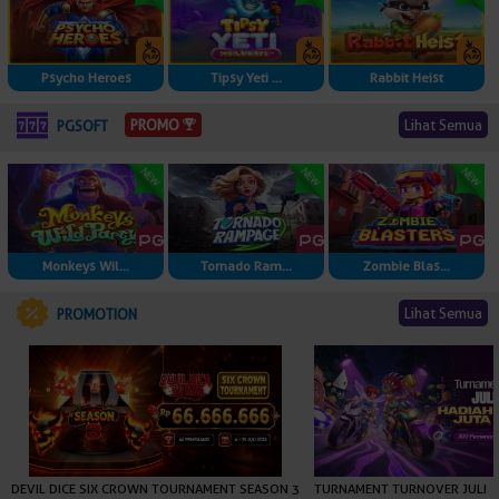
Psycho Heroes
Tipsy Yeti ...
Rabbit Heist
Lihat Semua
PROMO
PGSOFT
Monkeys Wil...
Tornado Ram...
Zombie Blas...
Lihat Semua
PROMOTION
DEVIL DICE SIX CROWN TOURNAMENT SEASON 3
TURNAMENT TURNOVER JULI