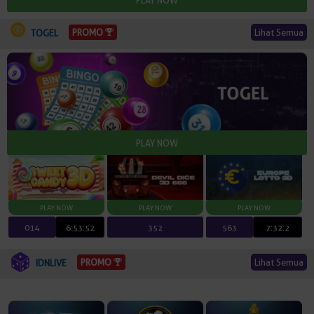
Lihat Semua
PROMO
TOGEL
014
6:53:51
352
563
7:32:1
Lihat Semua
PROMO
IDNLIVE