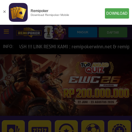
×
Remipoker
DOWNLOAD
Download Remipoker Mobile
HOME
RCASH !!! LINK RESMI KAMI : remipokerwinn.net & remipoke
INFO:
POKER
SLOT GAME
IDN E-LOTTERY
NEW
NEW
SPORTBOOK
LIVE CASINO
IDNLIVE
NEW
TOGEL
ESPORTS
ARCADE
NEW
NEW
NEW
TEMBAK IKAN
IDNRAFFLE
IDNTRADE