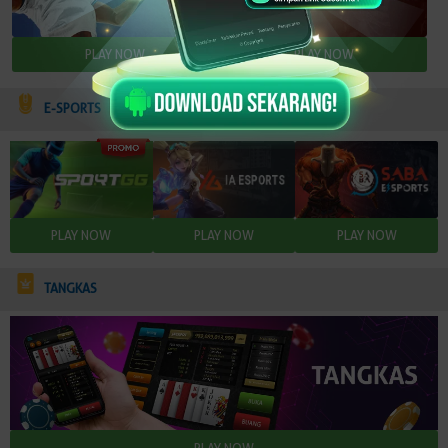
NEW
E-SPORTS
TANGKAS