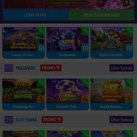
Lamp of Cor...
Soda Man
2026 GOLDEN...
Lihat Semua
PROMO
PRAGMATIC
Sleeping Dr...
Cosmic Clus...
Rujak Bonan...
Lihat Semua
PROMO
SLOT MANIA