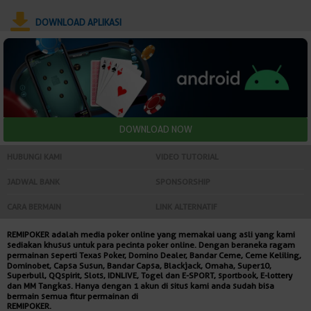
DOWNLOAD APLIKASI
HUBUNGI KAMI
VIDEO TUTORIAL
JADWAL BANK
SPONSORSHIP
CARA BERMAIN
LINK ALTERNATIF
REMIPOKER adalah media poker online yang memakai uang asli yang kami
sediakan khusus untuk para pecinta poker online. Dengan beraneka ragam
permainan seperti Texas Poker, Domino Dealer, Bandar Ceme, Ceme Keliling,
Dominobet, Capsa Susun, Bandar Capsa, Blackjack, Omaha, Super10,
Superbull, QQspirit, Slots, IDNLIVE, Togel dan E-SPORT, sportbook, E-lottery
dan MM Tangkas. Hanya dengan 1 akun di situs kami anda sudah bisa
bermain semua fitur permainan di
REMIPOKER.