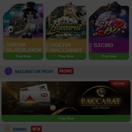
Play Now
Play Now
Play Now
PROMO
BACCARAT LIVE PROXY
Play Now
NEW
IDNMAX