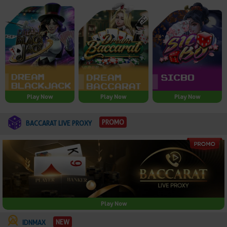
Play Now
Play Now
Play Now
PROMO
BACCARAT LIVE PROXY
Play Now
NEW
IDNMAX