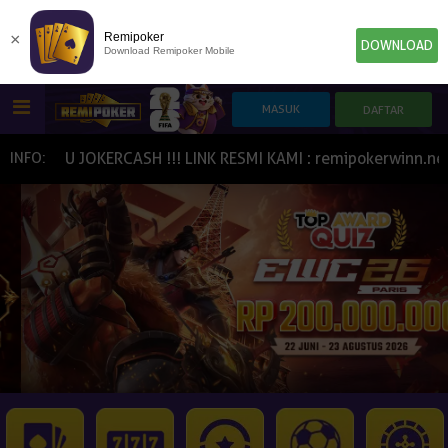
×
Remipoker
DOWNLOAD
Download Remipoker Mobile
HOME
BARU JOKERCASH !!! LINK RESMI KAMI : remipokerwinn.net &
INFO:
POKER
SLOT GAME
IDN E-LOTTERY
NEW
NEW
SPORTBOOK
LIVE CASINO
IDNLIVE
NEW
TOGEL
ESPORTS
ARCADE
NEW
NEW
NEW
TEMBAK IKAN
IDNRAFFLE
IDNTRADE