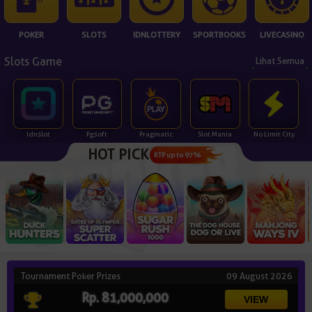
NEW
POKER
SLOTS
IDNLOTTERY
SPORTBOOKS
LIVECASINO
TANGKAS
RTP
Slots Game
Lihat Semua
DEPOSIT
WITHDRAW
Idnslot
Pgsoft
Pragmatic
Slot Mania
No Limit City
PROMOSI
HOT PICK
RTP up to 97%
DOWNLOAD APLIKASI
REFERRAL
JACKPOT
VIP MEMBER
Tournament Poker Prizes
09 August 2026
Rp. 81,000,000
HUBUNGI KAMI