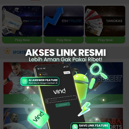
Play Now
Play Now
Play Now
NEW
SPORTBOOK