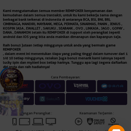
Kami mengutamakan semua member REMIPOKER kenyamanan dan
kemudahan dalam semua transaksi, untuk itu kami bekerja sama dengan
berbagai bank terkenal di indonesia di antaranya BCA, BSI, BNI, BRI,
CIMBNIAGA, MANDIRI, MAYBANK, MEGA, PERMATA, SINARMAS, PANIN , JENIUS ,
KOSPIN JASA , EWALLET , SAKUKU , SEABANK , OVO , LINKAJA , JAGO , GOPAY ,
DANA , DANAMON selain itu REMIPOKER di support oleh perangkat seperti
android dan IOS yang bisa anda mainkan dimanapun dan kapanpun saja.
Raih bonus jutaan setiap minggunya untuk anda yang bermain game
REMIPOKER
, dalam event ini menentukan siapa yang paling tinggi dalam turnover dari 1
s/d 10 setiap minggunya, rasakan juga bonus menarik kami lainnya seperti
lucky spin dan mysteri box setiap harinya. Tunggu apa lagi segera daftarkan
diri anda dan raih hadiahnya!
Cara Pembayaran:
Dukungan Perangkat :
Keamanan Terjamin :