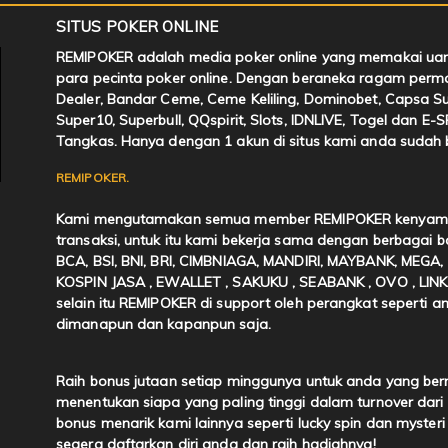
SITUS POKER ONLINE
REMIPOKER adalah media poker online yang memakai uang
para pecinta poker online. Dengan beraneka ragam perma
Dealer, Bandar Ceme, Ceme Keliling, Dominobet, Capsa S
Super10, Superbull, QQspirit, Slots, IDNLIVE, Togel dan E
Tangkas. Hanya dengan 1 akun di situs kami anda sudah 
REMIPOKER.
Kami mengutamakan semua member REMIPOKER kenyam
transaksi, untuk itu kami bekerja sama dengan berbagai ba
BCA, BSI, BNI, BRI, CIMBNIAGA, MANDIRI, MAYBANK, MEGA,
KOSPIN JASA , EWALLET , SAKUKU , SEABANK , OVO , LIN
selain itu REMIPOKER di support oleh perangkat seperti 
dimanapun dan kapanpun saja.
Raih bonus jutaan setiap minggunya untuk anda yang b
menentukan siapa yang paling tinggi dalam turnover dari 
bonus menarik kami lainnya seperti lucky spin dan mysteri
segera daftarkan diri anda dan raih hadiahnya!