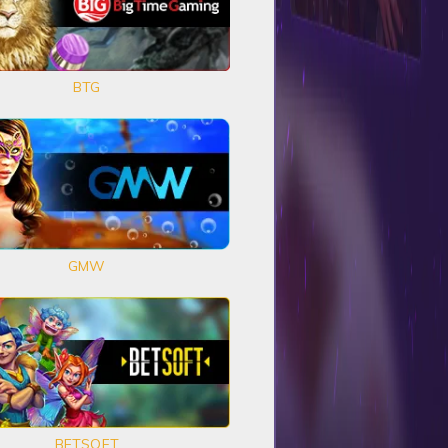
BTG
GMW
BETSOFT