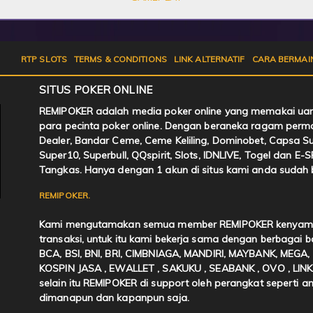
RTP SLOTS
TERMS & CONDITIONS
LINK ALTERNATIF
CARA BERMAI
SITUS POKER ONLINE
REMIPOKER adalah media poker online yang memakai uang
para pecinta poker online. Dengan beraneka ragam perma
Dealer, Bandar Ceme, Ceme Keliling, Dominobet, Capsa S
Super10, Superbull, QQspirit, Slots, IDNLIVE, Togel dan E
Tangkas. Hanya dengan 1 akun di situs kami anda sudah 
REMIPOKER.
Kami mengutamakan semua member REMIPOKER kenyam
transaksi, untuk itu kami bekerja sama dengan berbagai ba
BCA, BSI, BNI, BRI, CIMBNIAGA, MANDIRI, MAYBANK, MEGA,
KOSPIN JASA , EWALLET , SAKUKU , SEABANK , OVO , LIN
selain itu REMIPOKER di support oleh perangkat seperti 
dimanapun dan kapanpun saja.