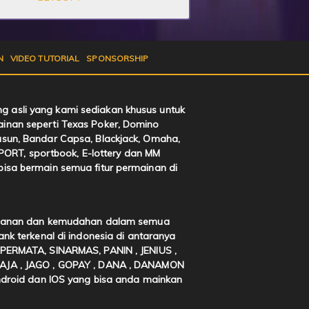
N
VIDEO TUTORIAL
SPONSORSHIP
 asli yang kami sediakan khusus untuk
inan seperti Texas Poker, Domino
usun, Bandar Capsa, Blackjack, Omaha,
-SPORT, sportbook, E-lottery dan MM
bisa bermain semua fitur permainan di
anan dan kemudahan dalam semua
nk terkenal di indonesia di antaranya
 PERMATA, SINARMAS, PANIN , JENIUS ,
KAJA , JAGO , GOPAY , DANA , DANAMON
android dan IOS yang bisa anda mainkan