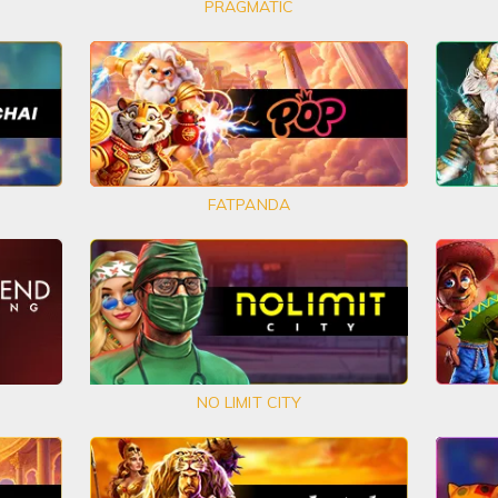
PRAGMATIC
FATPANDA
NO LIMIT CITY