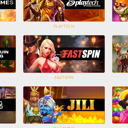
PLAYTECH
FASTSPIN