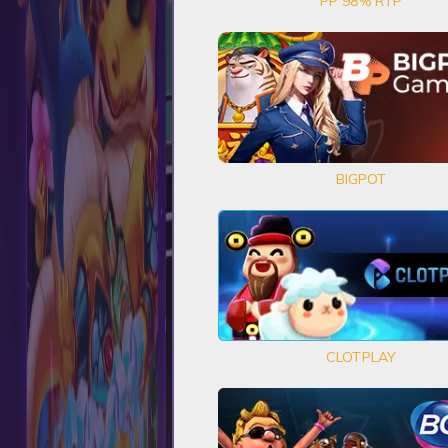
PP 98% RTP
BIGPOT
CLOTPLAY