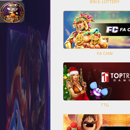
IDN E-LOTTERY
FA CHAI
TTG