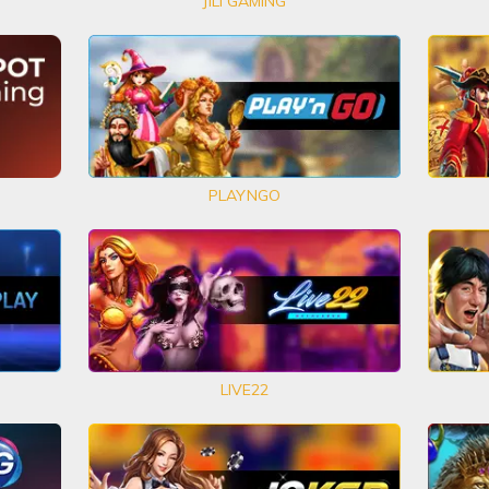
JILI GAMING
PLAYNGO
LIVE22