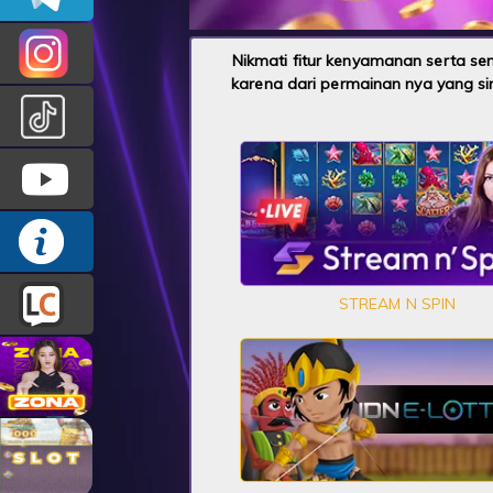
CSREMIPOKER
Nikmati fitur kenyamanan serta se
karena dari permainan nya yang s
@remipoker_ofc
REMIPOKER.OFFICIAL
INFO
STREAM N SPIN
REMIPOKER
LIVE
CHAT