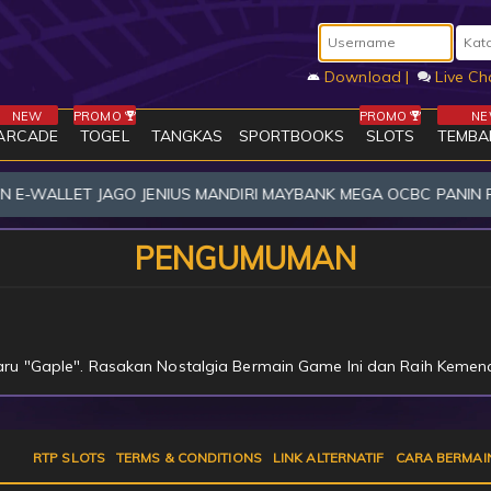
Download |
Live Ch
NEW
PROMO
PROMO
N
ARCADE
TOGEL
TANGKAS
SPORTBOOKS
SLOTS
TEMBA
AMON E-WALLET JAGO JENIUS MANDIRI MAYBANK MEGA OCBC PANIN P
PENGUMUMAN
u "Gaple". Rasakan Nostalgia Bermain Game Ini dan Raih Kemen
RTP SLOTS
TERMS & CONDITIONS
LINK ALTERNATIF
CARA BERMAI