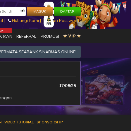
MASUK
at |
Hubungi Kami |
Lupa Password?
EW
K IKAN
REFERRAL
PROMOSI
ERMATA SEABANK SINARMAS ONLINE!!!
17/06/25
angan!
N
VIDEO TUTORIAL
SPONSORSHIP