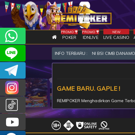
PROMO
PROMO
NEW
+6282256828275
POKER
IDNLIVE
LIVE CASINO
pokerwinn.net & remipokerwinn.org BCA BRI BNI BSI CIMB DAN
INFO TERBARU :
remipoker_official
Remipokercs
GAME BARU. GAPLE !
CSREMIPOKER
REMIPOKER Menghadirkan Game Terbar
@remipoker_ofc
REMIPOKER.OFFICIAL