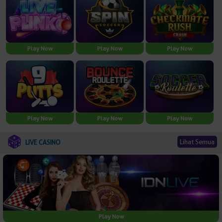
Play Now
Play Now
Play Now
Play Now
Play Now
Play Now
Lihat Semua
LIVE CASINO
Play Now