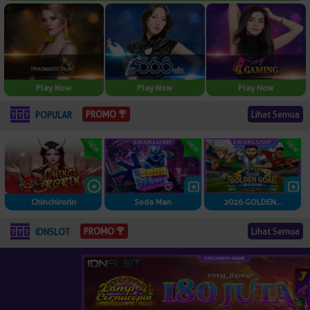
Play Now
Play Now
Play Now
Lihat Semua
PROMO
POPULAR
Chinchirorin
Soda Man
2026 GOLDEN...
Lihat Semua
PROMO
IDNSLOT