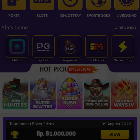
NEW
POKER
SLOTS
IDNLOTTERY
SPORTBOOKS
LIVECASINO
TANGKAS
RTP
Slots Game
Lihat Semua
DEPOSIT
WITHDRAW
Idnslot
Pgsoft
Pragmatic
Slot Mania
No Limit City
PROMOSI
HOT PICK
RTP up to 97%
DOWNLOAD APLIKASI
REFERRAL
JACKPOT
VIP MEMBER
Tournament Poker Prizes
09 August 2026
Rp. 81,000,000
HUBUNGI KAMI