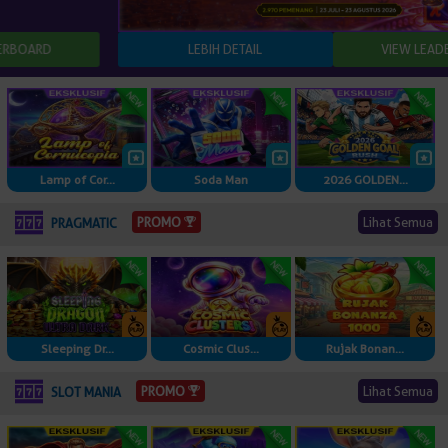
Lamp of Cor...
Soda Man
2026 GOLDEN...
Lihat Semua
PROMO
PRAGMATIC
Sleeping Dr...
Cosmic Clus...
Rujak Bonan...
Lihat Semua
PROMO
SLOT MANIA