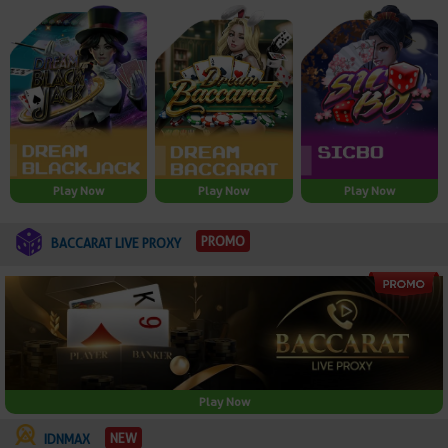
Play Now
Play Now
Play Now
PROMO
BACCARAT LIVE PROXY
Play Now
NEW
IDNMAX