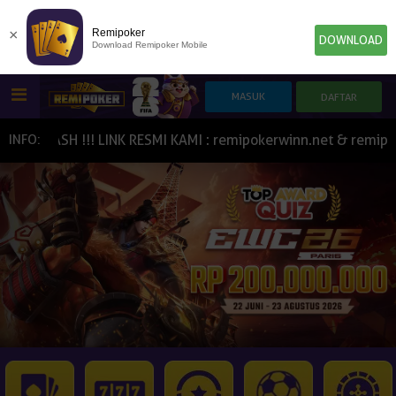
×
Remipoker
DOWNLOAD
Download Remipoker Mobile
HOME
RCASH !!! LINK RESMI KAMI : remipokerwinn.net & remipoke
INFO:
POKER
SLOT GAME
IDN E-LOTTERY
NEW
NEW
SPORTBOOK
LIVE CASINO
IDNLIVE
NEW
TOGEL
ESPORTS
ARCADE
NEW
NEW
NEW
TEMBAK IKAN
IDNRAFFLE
IDNTRADE