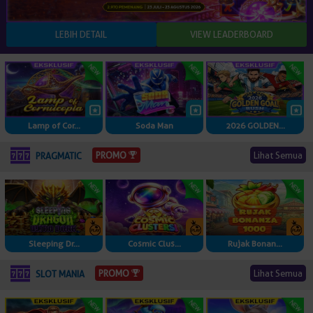
Lamp of Cor...
Soda Man
2026 GOLDEN...
Lihat Semua
PROMO
PRAGMATIC
Sleeping Dr...
Cosmic Clus...
Rujak Bonan...
Lihat Semua
PROMO
SLOT MANIA