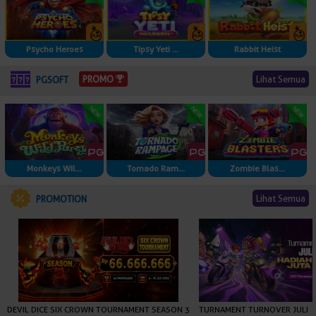
Psycho Heroes
Tipsy Yeti ...
Rabbit Heist
Lihat Semua
PROMO
PGSOFT
Monkeys Wil...
Tornado Ram...
Zombie Blas...
Lihat Semua
PROMOTION
DEVIL DICE SIX CROWN TOURNAMENT SEASON 3
TURNAMENT TURNOVER JULI