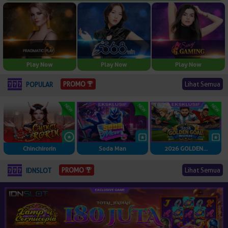
Play Now
Play Now
Play Now
Lihat Semua
PROMO
POPULAR
Chinchirorin
Soda Man
2026 GOLDEN...
Lihat Semua
PROMO
IDNSLOT