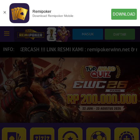
×
Remipoker
DOWNLOAD
Download Remipoker Mobile
HOME
 JOKERCASH !!! LINK RESMI KAMI : remipokerwinn.net & rem
INFO:
POKER
SLOT GAME
IDN E-LOTTERY
NEW
NEW
SPORTBOOK
LIVE CASINO
IDNLIVE
NEW
TOGEL
ESPORTS
ARCADE
NEW
NEW
NEW
TEMBAK IKAN
IDNRAFFLE
IDNTRADE