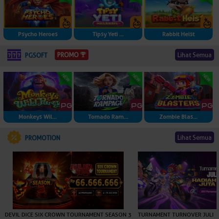
Psycho Heroes
Tipsy Yeti ...
Rabbit Heist
Lihat Semua
PROMO
PGSOFT
Monkeys Wil...
Tornado Ram...
Zombie Blas...
Lihat Semua
PROMOTION
DEVIL DICE SIX CROWN TOURNAMENT SEASON 3
TURNAMENT TURNOVER JULI