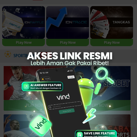
Play Now
Play Now
Play Now
NEW
SPORTBOOK