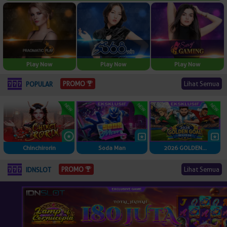
Play Now
Play Now
Play Now
Lihat Semua
PROMO
POPULAR
Chinchirorin
Soda Man
2026 GOLDEN...
Lihat Semua
PROMO
IDNSLOT