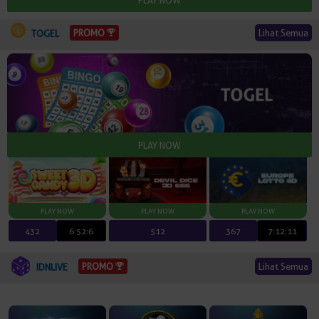
Lihat Semua
PROMO
TOGEL
432
6:52:5
512
367
7:12:10
Lihat Semua
PROMO
IDNLIVE