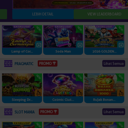
Lamp of Cor...
Soda Man
2026 GOLDEN...
Lihat Semua
PROMO
PRAGMATIC
Sleeping Dr...
Cosmic Clus...
Rujak Bonan...
Lihat Semua
PROMO
SLOT MANIA