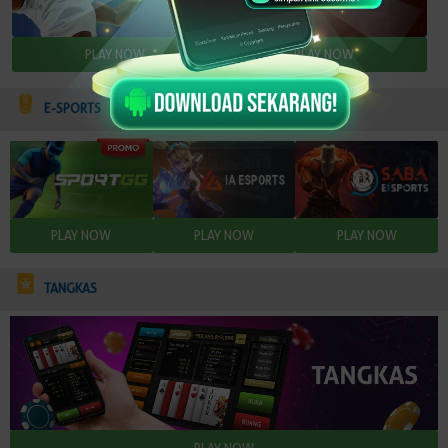
NEW
E-SPORTS
TANGKAS