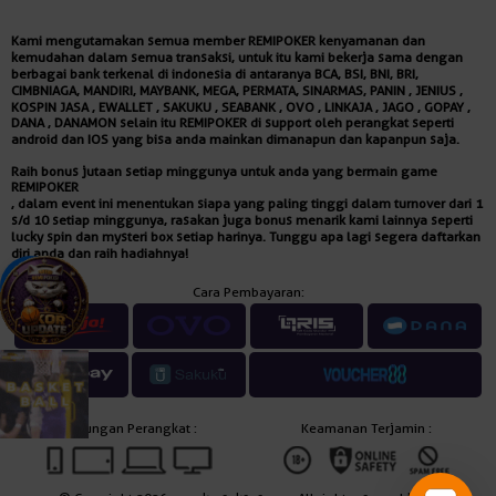
Kami mengutamakan semua member REMIPOKER kenyamanan dan
kemudahan dalam semua transaksi, untuk itu kami bekerja sama dengan
berbagai bank terkenal di indonesia di antaranya BCA, BSI, BNI, BRI,
CIMBNIAGA, MANDIRI, MAYBANK, MEGA, PERMATA, SINARMAS, PANIN , JENIUS ,
KOSPIN JASA , EWALLET , SAKUKU , SEABANK , OVO , LINKAJA , JAGO , GOPAY ,
DANA , DANAMON selain itu REMIPOKER di support oleh perangkat seperti
android dan IOS yang bisa anda mainkan dimanapun dan kapanpun saja.
Raih bonus jutaan setiap minggunya untuk anda yang bermain game
REMIPOKER
, dalam event ini menentukan siapa yang paling tinggi dalam turnover dari 1
s/d 10 setiap minggunya, rasakan juga bonus menarik kami lainnya seperti
lucky spin dan mysteri box setiap harinya. Tunggu apa lagi segera daftarkan
diri anda dan raih hadiahnya!
Cara Pembayaran:
Dukungan Perangkat :
Keamanan Terjamin :