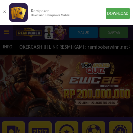
×
Remipoker
DOWNLOAD
Download Remipoker Mobile
HOME
U JOKERCASH !!! LINK RESMI KAMI : remipokerwinn.net & r
INFO:
POKER
SLOT GAME
IDN E-LOTTERY
NEW
NEW
SPORTBOOK
LIVE CASINO
IDNLIVE
NEW
TOGEL
ESPORTS
ARCADE
NEW
NEW
NEW
TEMBAK IKAN
IDNRAFFLE
IDNTRADE