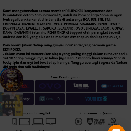
Kami mengutamakan semua member REMIPOKER kenyamanan dan
kemudahan dalam semua transaksi, untuk itu kami bekerja sama dengan
berbagai bank terkenal di indonesia di antaranya BCA, BSI, BNI, BRI,
CIMBNIAGA, MANDIRI, MAYBANK, MEGA, PERMATA, SINARMAS, PANIN , JENIUS ,
KOSPIN JASA , EWALLET , SAKUKU , SEABANK , OVO , LINKAJA , JAGO , GOPAY ,
DANA , DANAMON selain itu REMIPOKER di support oleh perangkat seperti
android dan IOS yang bisa anda mainkan dimanapun dan kapanpun saja.
Raih bonus jutaan setiap minggunya untuk anda yang bermain game
REMIPOKER
, dalam event ini menentukan siapa yang paling tinggi dalam turnover dari 1
s/d 10 setiap minggunya, rasakan juga bonus menarik kami lainnya seperti
lucky spin dan mysteri box setiap harinya. Tunggu apa lagi segera daftarkan
diri anda dan raih hadiahnya!
Cara Pembayaran:
Dukungan Perangkat :
Keamanan Terjamin :