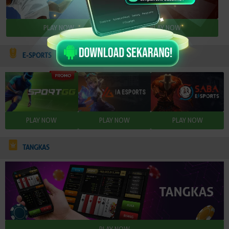
NEW
E-SPORTS
TANGKAS