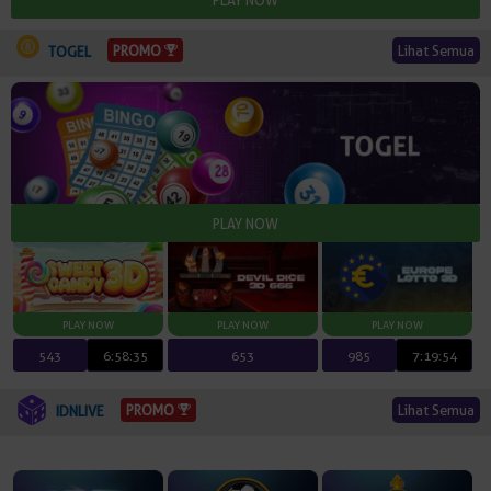
Lihat Semua
PROMO
TOGEL
543
6:58:34
653
985
7:19:53
Lihat Semua
PROMO
IDNLIVE