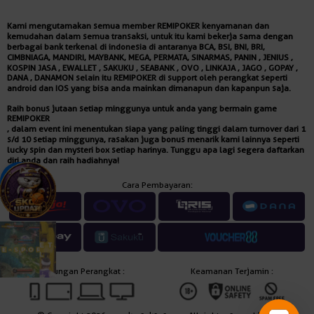
Kami mengutamakan semua member REMIPOKER kenyamanan dan
kemudahan dalam semua transaksi, untuk itu kami bekerja sama dengan
berbagai bank terkenal di indonesia di antaranya BCA, BSI, BNI, BRI,
CIMBNIAGA, MANDIRI, MAYBANK, MEGA, PERMATA, SINARMAS, PANIN , JENIUS ,
KOSPIN JASA , EWALLET , SAKUKU , SEABANK , OVO , LINKAJA , JAGO , GOPAY ,
DANA , DANAMON selain itu REMIPOKER di support oleh perangkat seperti
android dan IOS yang bisa anda mainkan dimanapun dan kapanpun saja.
Raih bonus jutaan setiap minggunya untuk anda yang bermain game
REMIPOKER
, dalam event ini menentukan siapa yang paling tinggi dalam turnover dari 1
s/d 10 setiap minggunya, rasakan juga bonus menarik kami lainnya seperti
lucky spin dan mysteri box setiap harinya. Tunggu apa lagi segera daftarkan
diri anda dan raih hadiahnya!
Cara Pembayaran:
Dukungan Perangkat :
Keamanan Terjamin :