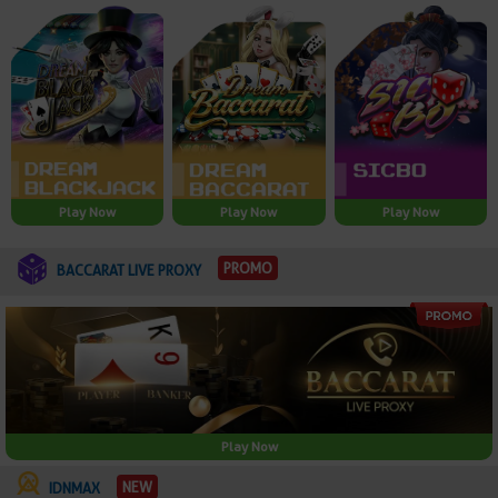
Play Now
Play Now
Play Now
PROMO
BACCARAT LIVE PROXY
Play Now
NEW
IDNMAX