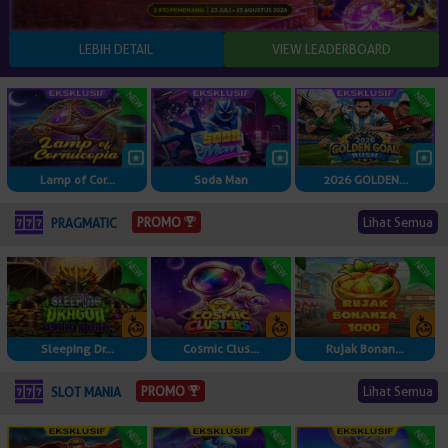
Lamp of Cor...
Soda Man
2026 GOLDEN...
Lihat Semua
PROMO
PRAGMATIC
Sleeping Dr...
Cosmic Clus...
Rujak Bonan...
Lihat Semua
PROMO
SLOT MANIA