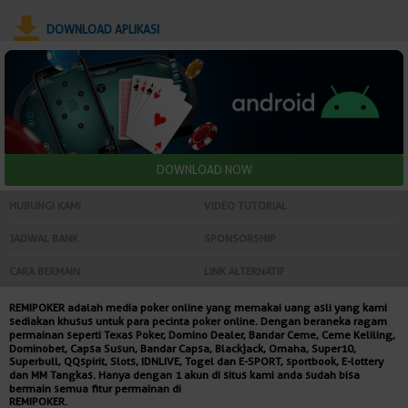
DOWNLOAD APLIKASI
HUBUNGI KAMI
VIDEO TUTORIAL
JADWAL BANK
SPONSORSHIP
CARA BERMAIN
LINK ALTERNATIF
REMIPOKER adalah media poker online yang memakai uang asli yang kami
sediakan khusus untuk para pecinta poker online. Dengan beraneka ragam
permainan seperti Texas Poker, Domino Dealer, Bandar Ceme, Ceme Keliling,
Dominobet, Capsa Susun, Bandar Capsa, Blackjack, Omaha, Super10,
Superbull, QQspirit, Slots, IDNLIVE, Togel dan E-SPORT, sportbook, E-lottery
dan MM Tangkas. Hanya dengan 1 akun di situs kami anda sudah bisa
bermain semua fitur permainan di
REMIPOKER.