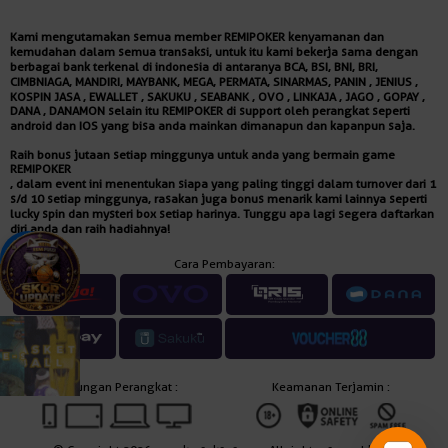
Kami mengutamakan semua member REMIPOKER kenyamanan dan
kemudahan dalam semua transaksi, untuk itu kami bekerja sama dengan
berbagai bank terkenal di indonesia di antaranya BCA, BSI, BNI, BRI,
CIMBNIAGA, MANDIRI, MAYBANK, MEGA, PERMATA, SINARMAS, PANIN , JENIUS ,
KOSPIN JASA , EWALLET , SAKUKU , SEABANK , OVO , LINKAJA , JAGO , GOPAY ,
DANA , DANAMON selain itu REMIPOKER di support oleh perangkat seperti
android dan IOS yang bisa anda mainkan dimanapun dan kapanpun saja.
Raih bonus jutaan setiap minggunya untuk anda yang bermain game
REMIPOKER
, dalam event ini menentukan siapa yang paling tinggi dalam turnover dari 1
s/d 10 setiap minggunya, rasakan juga bonus menarik kami lainnya seperti
lucky spin dan mysteri box setiap harinya. Tunggu apa lagi segera daftarkan
diri anda dan raih hadiahnya!
Cara Pembayaran:
Dukungan Perangkat :
Keamanan Terjamin :