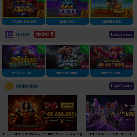
Psycho Heroes
Tipsy Yeti ...
Rabbit Heist
Lihat Semua
PROMO
PGSOFT
Monkeys Wil...
Tornado Ram...
Zombie Blas...
Lihat Semua
PROMOTION
DEVIL DICE SIX CROWN TOURNAMENT SEASON 3
TURNAMENT TURNOVER JULI