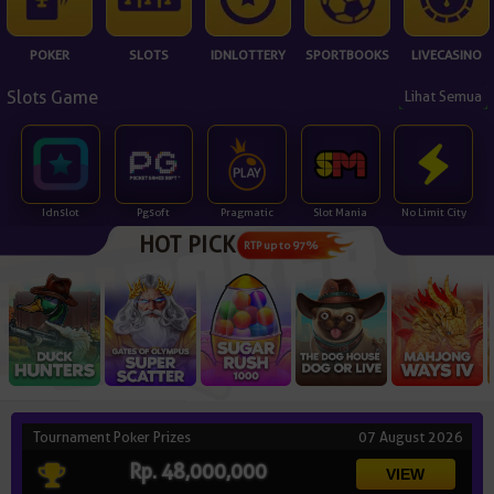
NEW
POKER
SLOTS
IDNLOTTERY
SPORTBOOKS
LIVECASINO
TANGKAS
RTP
Slots Game
Lihat Semua
DEPOSIT
WITHDRAW
Idnslot
Pgsoft
Pragmatic
Slot Mania
No Limit City
PROMOSI
HOT PICK
RTP up to 97%
DOWNLOAD APLIKASI
REFERRAL
JACKPOT
VIP MEMBER
Tournament Poker Prizes
07 August 2026
Rp. 48,000,000
HUBUNGI KAMI