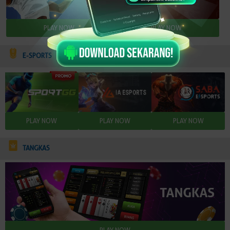
NEW
E-SPORTS
TANGKAS